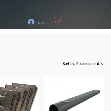
Log In
Sort by:
Recommended