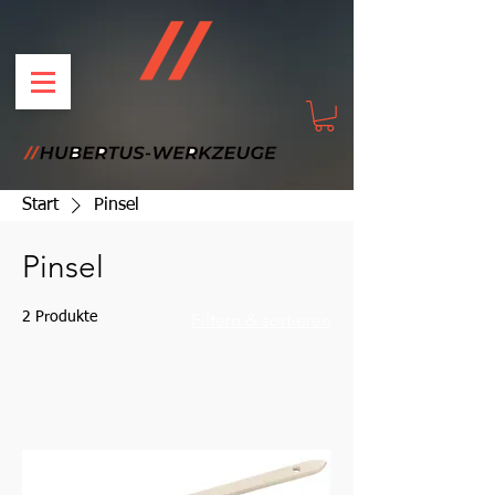
Start
Pinsel
Pinsel
2 Produkte
Filtern & sortieren