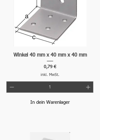
Winkel 40 mm x 40 mm x 40 mm
Preis
0,79 €
inkl. MwSt.
In dein Warenlager