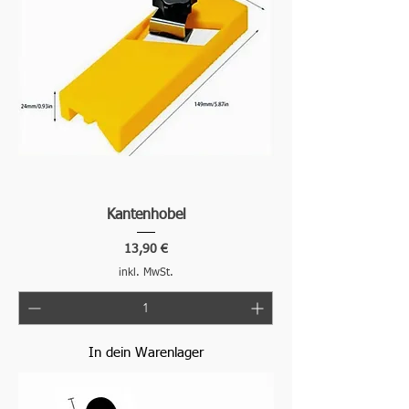
Kantenhobel
Preis
13,90 €
inkl. MwSt.
In dein Warenlager