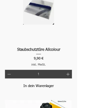
Staubschutztüre Allcolour
Preis
9,90 €
inkl. MwSt.
In dein Warenlager